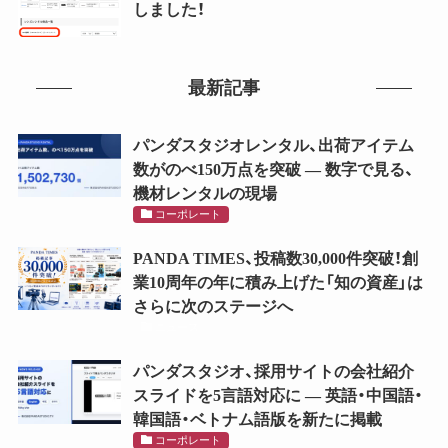
しました！
最新記事
パンダスタジオレンタル、出荷アイテム
数がのべ150万点を突破 ― 数字で見る、
機材レンタルの現場
コーポレート
PANDA TIMES、投稿数30,000件突破！創
業10周年の年に積み上げた「知の資産」は
さらに次のステージへ
ニュース
パンダスタジオ、採用サイトの会社紹介
スライドを5言語対応に ― 英語・中国語・
韓国語・ベトナム語版を新たに掲載
コーポレート