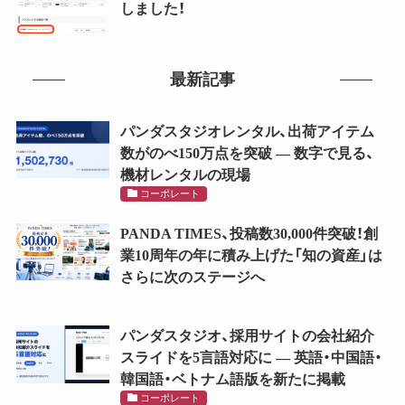
しました！
最新記事
パンダスタジオレンタル、出荷アイテム
数がのべ150万点を突破 ― 数字で見る、
機材レンタルの現場
コーポレート
PANDA TIMES、投稿数30,000件突破！創
業10周年の年に積み上げた「知の資産」は
さらに次のステージへ
ニュース
パンダスタジオ、採用サイトの会社紹介
スライドを5言語対応に ― 英語・中国語・
韓国語・ベトナム語版を新たに掲載
コーポレート