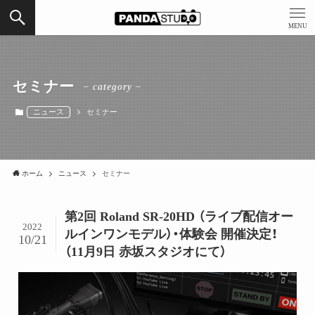
MENU
セミナー
– category –
ニュース
セミナー
ホーム
ニュース
セミナー
第2回 Roland SR-20HD （ライブ配信オー
2022
ルインワンモデル）・体験会 開催決定！
10/21
（11月9日 赤坂スタジオにて）