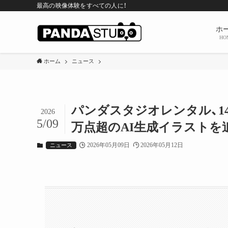
最高の映像体験をすべての人に！
ホ
HO
ホーム
ニュース
パンダスタジオレンタル、14
2026
5/09
万点超のAI生成イラストを
2026年05月09日
2026年05月12日
ニュース