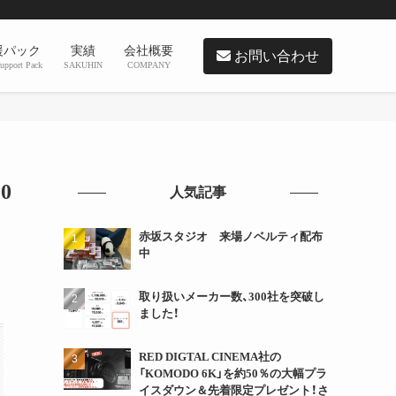
援パック
実績
会社概要
お問い合わせ
upport Pack
SAKUHIN
COMPANY
0
人気記事
赤坂スタジオ 来場ノベルティ配布
中
取り扱いメーカー数、300社を突破し
ました！
RED DIGTAL CINEMA社の
「KOMODO 6K」を約50％の大幅プラ
イスダウン＆先着限定プレゼント！さ