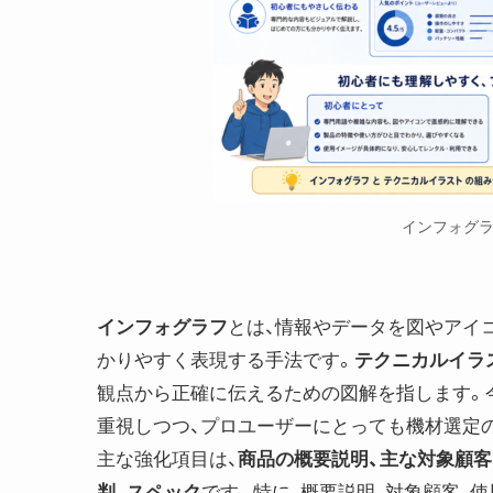
インフォグラ
インフォグラフ
とは、情報やデータを図やアイ
かりやすく表現する手法です。
テクニカルイラ
観点から正確に伝えるための図解を指します。
重視しつつ、プロユーザーにとっても機材選定
主な強化項目は、
商品の概要説明、主な対象顧客
判、スペック
です。特に、概要説明、対象顧客、