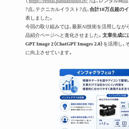
（
https://rental.pandastudio.tv/
）は、レンタル商品
7点、テクニカルイラスト7点、
合計10万点超の
表しました。
今回の取り組みでは、最新AI技術を活用しなが
品紹介ページへと進化させました。
文章生成にはGo
GPT Image 2（ChatGPT Images 2.0）
を活用し、
に向上させています。