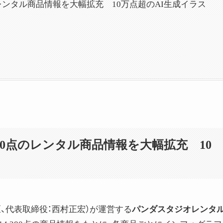
のレンタル商品情報を大幅拡充 10万点超のAI生成イラス
80点のレンタル商品情報を大幅拡充 10
中央区、代表取締役：西村正宏）が運営する
パンダスタジオレンタ