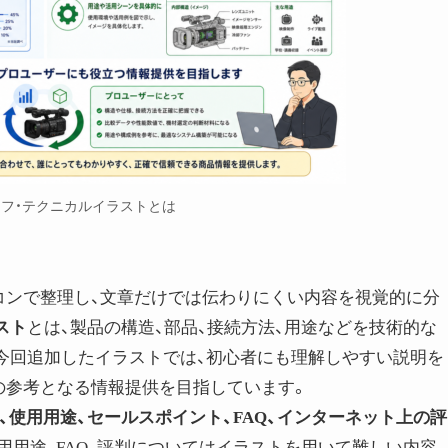
フ・テクニカルイラストとは
コンで整理し、文章だけでは伝わりにくい内容を視覚的に分
スト
とは、製品の構造、部品、接続方法、用途などを技術的な
今回追加したイラストでは、初心者にも理解しやすい説明を
の参考となる情報提供を目指しています。
、使用用途、セールスポイント、FAQ、インターネット上の評
使用用途、FAQ、評判についてはイラストを用いて難しい内容