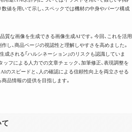
り数値を用いて示し、スペックでは機材の中身やパーツ構成
品質な画像を生成できる画像生成AIです。今回、これを活用
制作し、商品ページの視認性と理解しやすさを高めました。
が生成される「ハルシネーション」のリスクも認識していま
タッフによる人力での文章チェック、加筆修正、表現調整を
AIのスピードと、人の確認による信頼性向上を両立させる
る商品情報の提供を目指します。
いて