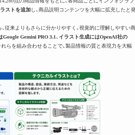
14,280点の商品情報をもとに、各商品ごとにインフォグラフ
イラストを追加
し、商品説明コンテンツを大幅に拡充したと
ら、従来よりもさらに分かりやすく、視覚的に理解しやすい
ogle Gemini PRO 3.1
、
イラスト生成にはOpenAI社の
それらを組み合わせることで、製品情報の質と表現力を大幅